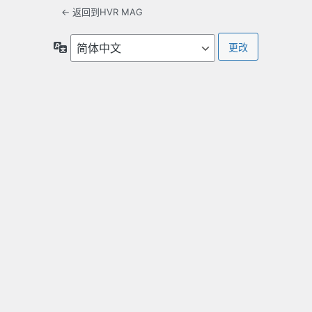
← 返回到HVR MAG
语
言